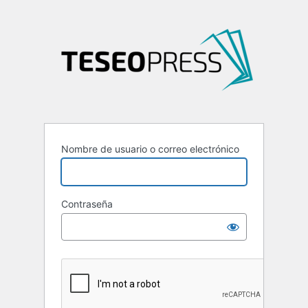
Nombre de usuario o correo electrónico
Contraseña