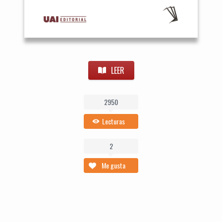
LEER
2950
Lecturas
2
Me gusta