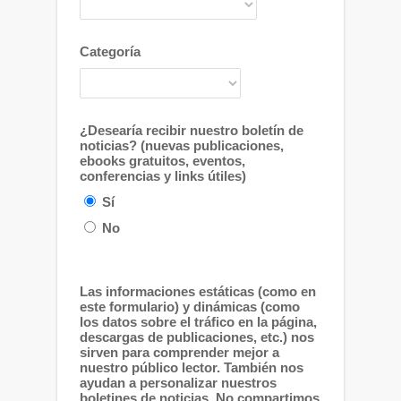
Categoría
¿Desearía recibir nuestro boletín de
noticias? (nuevas publicaciones,
ebooks gratuitos, eventos,
conferencias y links útiles)
Sí
No
Las informaciones estáticas (como en
este formulario) y dinámicas (como
los datos sobre el tráfico en la página,
descargas de publicaciones, etc.) nos
sirven para comprender mejor a
nuestro público lector. También nos
ayudan a personalizar nuestros
boletines de noticias. No compartimos