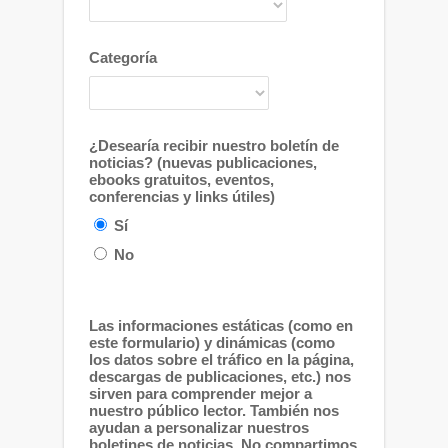
Categoría
¿Desearía recibir nuestro boletín de
noticias? (nuevas publicaciones,
ebooks gratuitos, eventos,
conferencias y links útiles)
Sí
No
Las informaciones estáticas (como en
este formulario) y dinámicas (como
los datos sobre el tráfico en la página,
descargas de publicaciones, etc.) nos
sirven para comprender mejor a
nuestro público lector. También nos
ayudan a personalizar nuestros
boletines de noticias. No compartimos