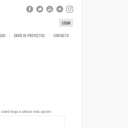
LOGIN
ESEO
ENVÍO DE PROYECTOS
CONTACTO
ted llega a utilizar esta opción.