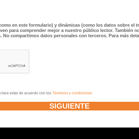
como en este formulario) y dinámicas (como los datos sobre el tr
irven para comprender mejor a nuestro público lector. También n
as. No compartimos datos personales con terceros. Para más det
clara estar de acuerdo con los
Términos y condiciones