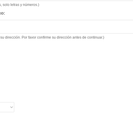
 solo letras y números.)
co:
su dirección. Por favor confirme su dirección antes de continuar.)