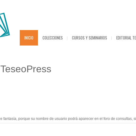
INICIO
COLECCIONES
CURSOS Y SEMINARIOS
EDITORIAL T
 TeseoPress
tasía, porque su nombre de usuario podrá aparecer en el foro de consultas, si us