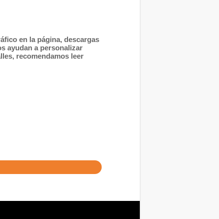
áfico en la página, descargas
os ayudan a personalizar
alles, recomendamos leer