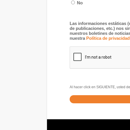
No
Las informaciones estáticas (
de publicaciones, etc.) nos s
nuestros boletines de notici
nuestra
Política de privacidad
Al hacer click en SIGUIENTE, usted de