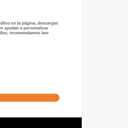
áfico en la página, descargas
os ayudan a personalizar
alles, recomendamos leer