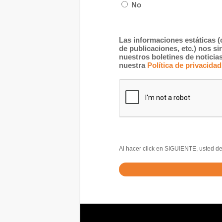
No
Las informaciones estáticas (
de publicaciones, etc.) nos s
nuestros boletines de notici
nuestra
Política de privacidad
Al hacer click en SIGUIENTE, usted de