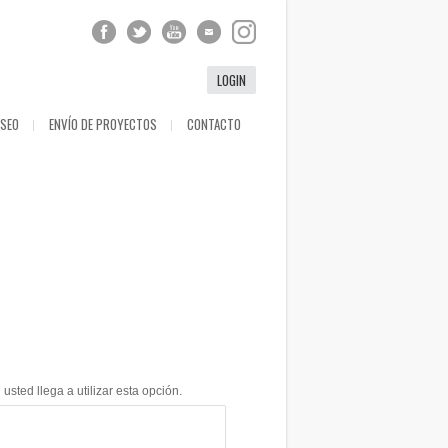
LOGIN
ESEO
ENVÍO DE PROYECTOS
CONTACTO
ted llega a utilizar esta opción.