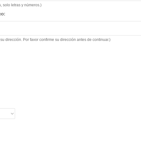
 solo letras y números.)
co:
su dirección. Por favor confirme su dirección antes de continuar.)