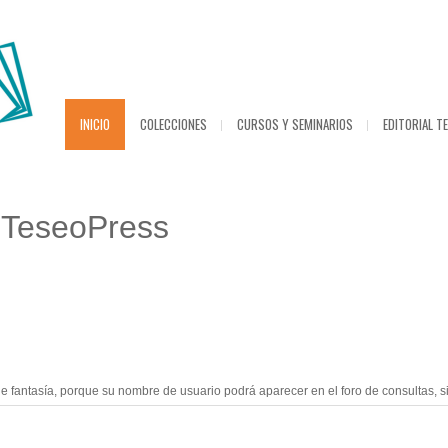
INICIO
COLECCIONES
CURSOS Y SEMINARIOS
EDITORIAL T
 TeseoPress
tasía, porque su nombre de usuario podrá aparecer en el foro de consultas, si us