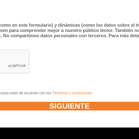
como en este formulario) y dinámicas (como los datos sobre el tr
irven para comprender mejor a nuestro público lector. También n
as. No compartimos datos personales con terceros. Para más det
clara estar de acuerdo con los
Términos y condiciones