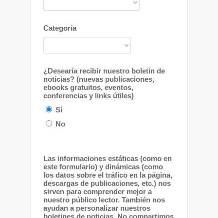
Categoría
¿Desearía recibir nuestro boletín de
noticias? (nuevas publicaciones,
ebooks gratuitos, eventos,
conferencias y links útiles)
Sí
No
Las informaciones estáticas (como en
este formulario) y dinámicas (como
los datos sobre el tráfico en la página,
descargas de publicaciones, etc.) nos
sirven para comprender mejor a
nuestro público lector. También nos
ayudan a personalizar nuestros
boletines de noticias. No compartimos