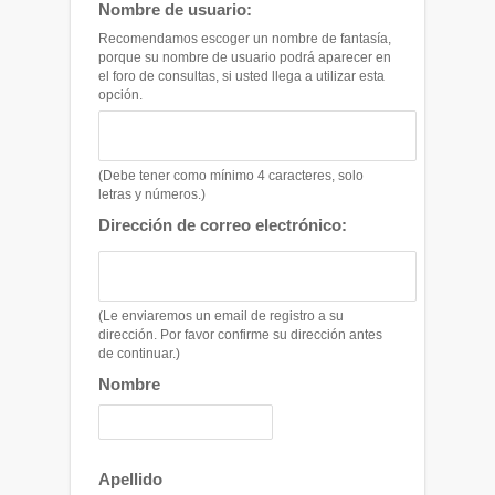
Nombre de usuario:
Recomendamos escoger un nombre de fantasía,
porque su nombre de usuario podrá aparecer en
el foro de consultas, si usted llega a utilizar esta
opción.
(Debe tener como mínimo 4 caracteres, solo
letras y números.)
Dirección de correo electrónico:
(Le enviaremos un email de registro a su
dirección. Por favor confirme su dirección antes
de continuar.)
Nombre
Apellido