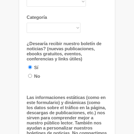
Categoría
¿Desearía recibir nuestro boletín de
noticias? (nuevas publicaciones,
ebooks gratuitos, eventos,
conferencias y links útiles)
Sí
No
Las informaciones estáticas (como en
este formulario) y dinámicas (como
los datos sobre el tráfico en la página,
descargas de publicaciones, etc.) nos
sirven para comprender mejor a
nuestro público lector. También nos
ayudan a personalizar nuestros
boletines de noticias. No compartimos