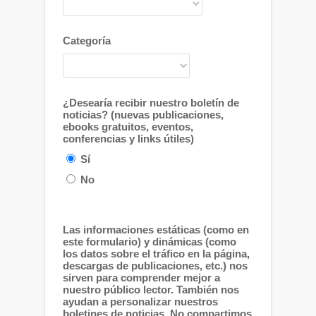
Categoría
¿Desearía recibir nuestro boletín de
noticias? (nuevas publicaciones,
ebooks gratuitos, eventos,
conferencias y links útiles)
Sí
No
Las informaciones estáticas (como en
este formulario) y dinámicas (como
los datos sobre el tráfico en la página,
descargas de publicaciones, etc.) nos
sirven para comprender mejor a
nuestro público lector. También nos
ayudan a personalizar nuestros
boletines de noticias. No compartimos