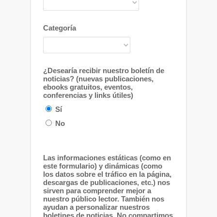
Categoría
¿Desearía recibir nuestro boletín de
noticias? (nuevas publicaciones,
ebooks gratuitos, eventos,
conferencias y links útiles)
Sí
No
Las informaciones estáticas (como en
este formulario) y dinámicas (como
los datos sobre el tráfico en la página,
descargas de publicaciones, etc.) nos
sirven para comprender mejor a
nuestro público lector. También nos
ayudan a personalizar nuestros
boletines de noticias. No compartimos