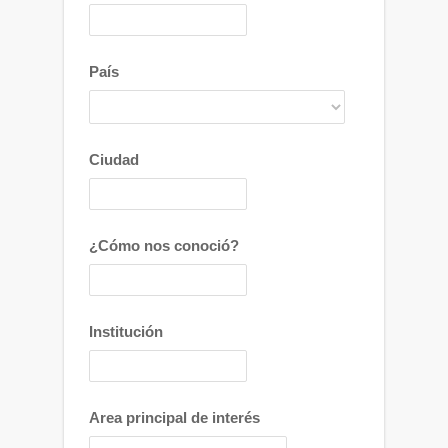
País
Ciudad
¿Cómo nos conoció?
Institución
Area principal de interés