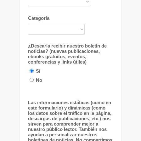
Categoría
¿Desearía recibir nuestro boletín de
noticias? (nuevas publicaciones,
ebooks gratuitos, eventos,
conferencias y links útiles)
Sí
No
Las informaciones estáticas (como en
este formulario) y dinámicas (como
los datos sobre el tráfico en la página,
descargas de publicaciones, etc.) nos
sirven para comprender mejor a
nuestro público lector. También nos
ayudan a personalizar nuestros
boletines de noticias. No compartimos