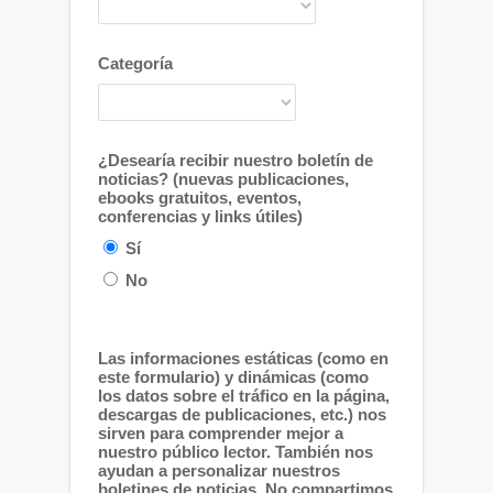
Categoría
¿Desearía recibir nuestro boletín de
noticias? (nuevas publicaciones,
ebooks gratuitos, eventos,
conferencias y links útiles)
Sí
No
Las informaciones estáticas (como en
este formulario) y dinámicas (como
los datos sobre el tráfico en la página,
descargas de publicaciones, etc.) nos
sirven para comprender mejor a
nuestro público lector. También nos
ayudan a personalizar nuestros
boletines de noticias. No compartimos