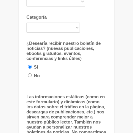
Categoría
¿Desearía recibir nuestro boletín de
noticias? (nuevas publicaciones,
ebooks gratuitos, eventos,
conferencias y links útiles)
Sí
No
Las informaciones estáticas (como en
este formulario) y dinámicas (como
los datos sobre el tráfico en la página,
descargas de publicaciones, etc.) nos
sirven para comprender mejor a
nuestro público lector. También nos
ayudan a personalizar nuestros
boletines de noticias. No compartimos