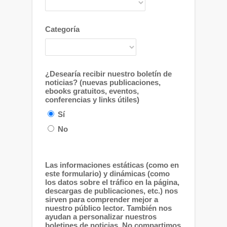
Categoría
¿Desearía recibir nuestro boletín de
noticias? (nuevas publicaciones,
ebooks gratuitos, eventos,
conferencias y links útiles)
Sí
No
Las informaciones estáticas (como en
este formulario) y dinámicas (como
los datos sobre el tráfico en la página,
descargas de publicaciones, etc.) nos
sirven para comprender mejor a
nuestro público lector. También nos
ayudan a personalizar nuestros
boletines de noticias. No compartimos