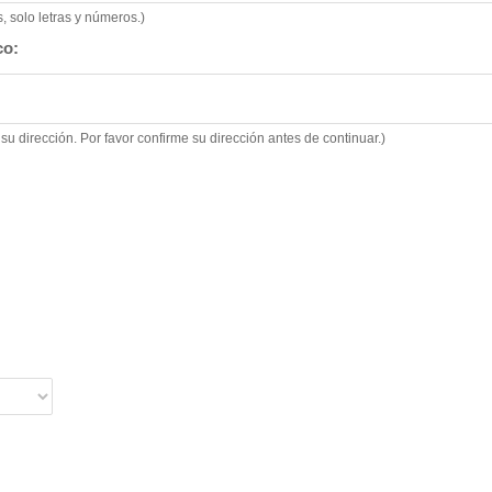
 solo letras y números.)
co:
su dirección. Por favor confirme su dirección antes de continuar.)