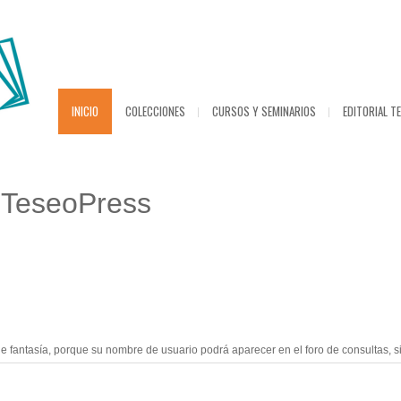
INICIO
COLECCIONES
CURSOS Y SEMINARIOS
EDITORIAL T
 TeseoPress
tasía, porque su nombre de usuario podrá aparecer en el foro de consultas, si us