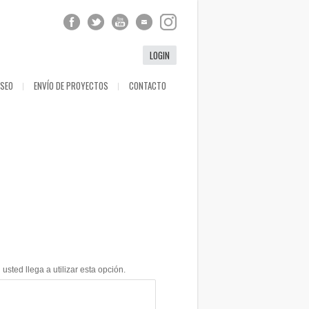
LOGIN
ESEO
ENVÍO DE PROYECTOS
CONTACTO
ted llega a utilizar esta opción.