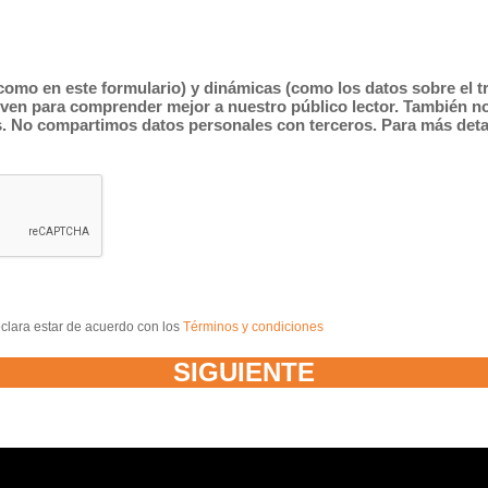
como en este formulario) y dinámicas (como los datos sobre el tr
irven para comprender mejor a nuestro público lector. También n
as. No compartimos datos personales con terceros. Para más det
clara estar de acuerdo con los
Términos y condiciones