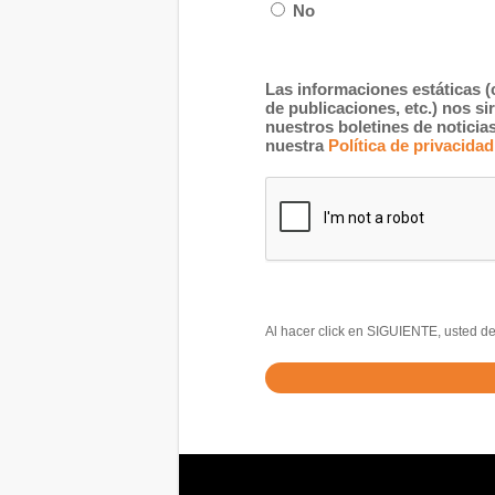
No
Las informaciones estáticas (
de publicaciones, etc.) nos s
nuestros boletines de notici
nuestra
Política de privacidad
Al hacer click en SIGUIENTE, usted de