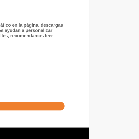
áfico en la página, descargas
os ayudan a personalizar
alles, recomendamos leer