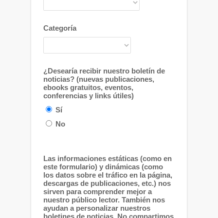
Categoría
¿Desearía recibir nuestro boletín de
noticias? (nuevas publicaciones,
ebooks gratuitos, eventos,
conferencias y links útiles)
Sí
No
Las informaciones estáticas (como en
este formulario) y dinámicas (como
los datos sobre el tráfico en la página,
descargas de publicaciones, etc.) nos
sirven para comprender mejor a
nuestro público lector. También nos
ayudan a personalizar nuestros
boletines de noticias. No compartimos