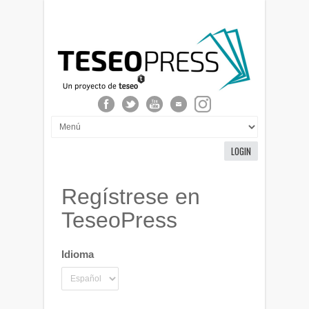
LOGIN
Regístrese en
TeseoPress
Idioma