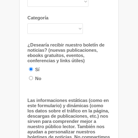
Categoría
¿Desearía recibir nuestro boletín de
noticias? (nuevas publicaciones,
ebooks gratuitos, eventos,
conferencias y links útiles)
Sí
No
Las informaciones estáticas (como en
este formulario) y dinámicas (como
los datos sobre el tráfico en la página,
descargas de publicaciones, etc.) nos
sirven para comprender mejor a
nuestro público lector. También nos
ayudan a personalizar nuestros
boletines de noticias. No compartimos