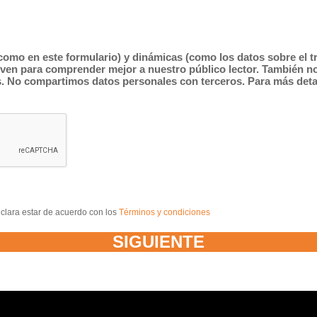
como en este formulario) y dinámicas (como los datos sobre el tr
irven para comprender mejor a nuestro público lector. También n
as. No compartimos datos personales con terceros. Para más det
clara estar de acuerdo con los
Términos y condiciones