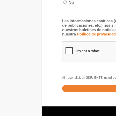
No
Las informaciones estáticas (
de publicaciones, etc.) nos s
nuestros boletines de notici
nuestra
Política de privacidad
Al hacer click en SIGUIENTE, usted de