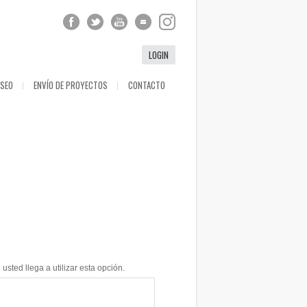
LOGIN
ESEO
ENVÍO DE PROYECTOS
CONTACTO
ted llega a utilizar esta opción.