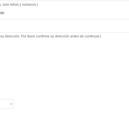
 solo letras y números.)
co:
su dirección. Por favor confirme su dirección antes de continuar.)