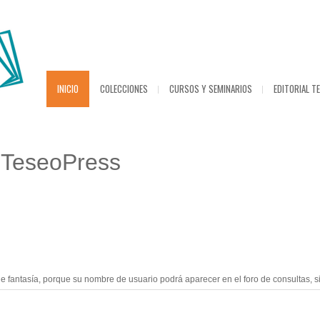
INICIO
COLECCIONES
CURSOS Y SEMINARIOS
EDITORIAL T
 TeseoPress
tasía, porque su nombre de usuario podrá aparecer en el foro de consultas, si us