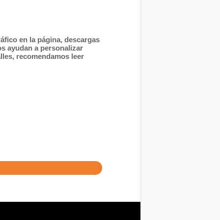
áfico en la página, descargas
os ayudan a personalizar
alles, recomendamos leer