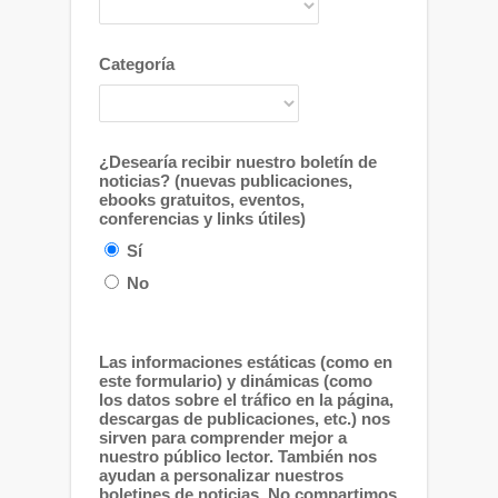
Categoría
¿Desearía recibir nuestro boletín de
noticias? (nuevas publicaciones,
ebooks gratuitos, eventos,
conferencias y links útiles)
Sí
No
Las informaciones estáticas (como en
este formulario) y dinámicas (como
los datos sobre el tráfico en la página,
descargas de publicaciones, etc.) nos
sirven para comprender mejor a
nuestro público lector. También nos
ayudan a personalizar nuestros
boletines de noticias. No compartimos