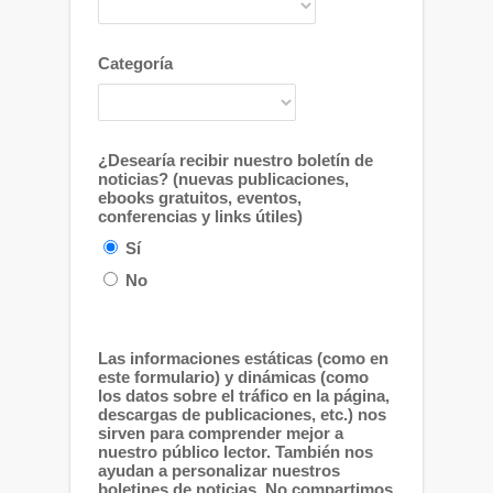
Categoría
¿Desearía recibir nuestro boletín de
noticias? (nuevas publicaciones,
ebooks gratuitos, eventos,
conferencias y links útiles)
Sí
No
Las informaciones estáticas (como en
este formulario) y dinámicas (como
los datos sobre el tráfico en la página,
descargas de publicaciones, etc.) nos
sirven para comprender mejor a
nuestro público lector. También nos
ayudan a personalizar nuestros
boletines de noticias. No compartimos