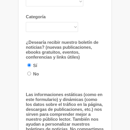
Categoría
¿Desearía recibir nuestro boletín de
noticias? (nuevas publicaciones,
ebooks gratuitos, eventos,
conferencias y links útiles)
Sí
No
Las informaciones estáticas (como en
este formulario) y dinámicas (como
los datos sobre el tráfico en la página,
descargas de publicaciones, etc.) nos
sirven para comprender mejor a
nuestro público lector. También nos
ayudan a personalizar nuestros
boletines de noticias. No compartimos