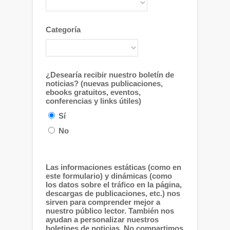
Categoría
¿Desearía recibir nuestro boletín de
noticias? (nuevas publicaciones,
ebooks gratuitos, eventos,
conferencias y links útiles)
Sí
No
Las informaciones estáticas (como en
este formulario) y dinámicas (como
los datos sobre el tráfico en la página,
descargas de publicaciones, etc.) nos
sirven para comprender mejor a
nuestro público lector. También nos
ayudan a personalizar nuestros
boletines de noticias. No compartimos