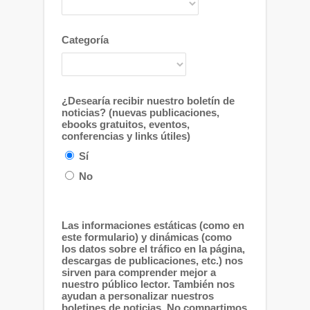
Categoría
¿Desearía recibir nuestro boletín de
noticias? (nuevas publicaciones,
ebooks gratuitos, eventos,
conferencias y links útiles)
Sí
No
Las informaciones estáticas (como en
este formulario) y dinámicas (como
los datos sobre el tráfico en la página,
descargas de publicaciones, etc.) nos
sirven para comprender mejor a
nuestro público lector. También nos
ayudan a personalizar nuestros
boletines de noticias. No compartimos