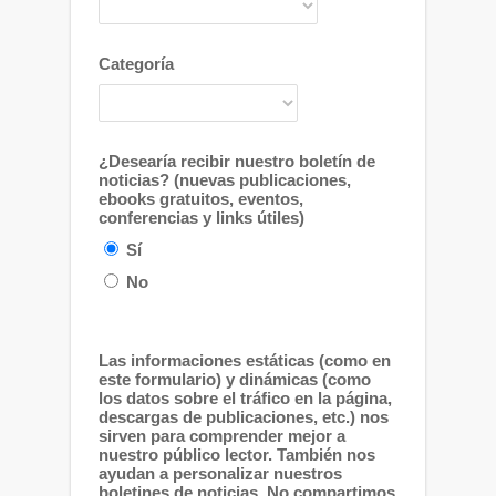
Categoría
¿Desearía recibir nuestro boletín de
noticias? (nuevas publicaciones,
ebooks gratuitos, eventos,
conferencias y links útiles)
Sí
No
Las informaciones estáticas (como en
este formulario) y dinámicas (como
los datos sobre el tráfico en la página,
descargas de publicaciones, etc.) nos
sirven para comprender mejor a
nuestro público lector. También nos
ayudan a personalizar nuestros
boletines de noticias. No compartimos