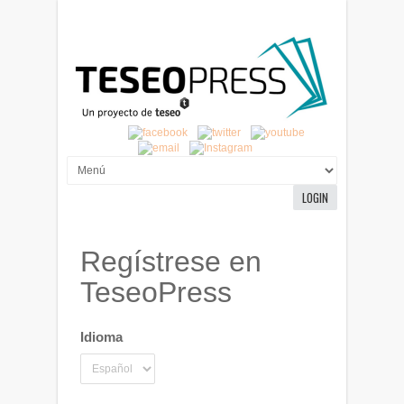
LOGIN
Regístrese en
TeseoPress
Idioma