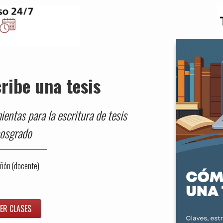
ribe una tesis
ientas para la escritura de tesis
posgrado
Añón (docente)
ER CLASES