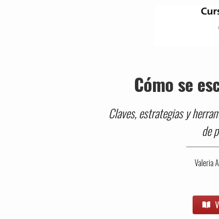
Cómo se esc
Claves, estrategias y herram
de 
Valeria 
V