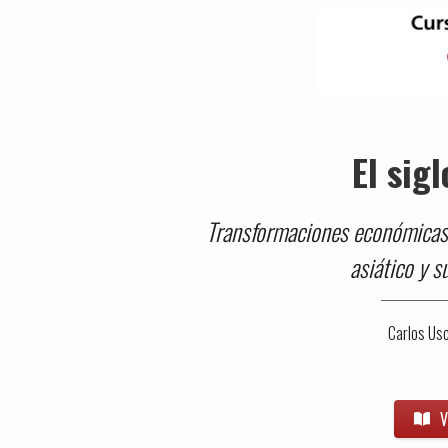
El sig
Transformaciones económicas, 
asiático y s
Carlos Us
V