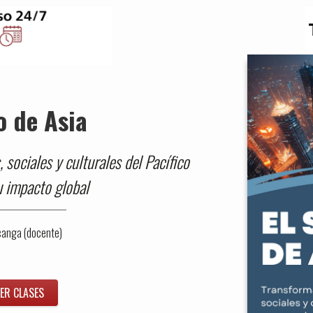
lo de Asia
sociales y culturales del Pacífico
u impacto global
canga (docente)
ER CLASES