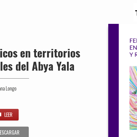
cos en territorios
les del Abya Yala
ana Longo
LEER
ESCARGAR