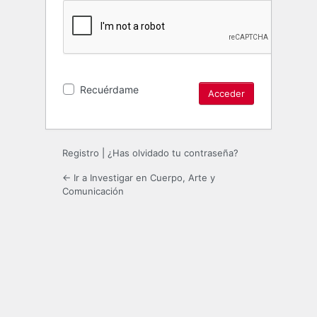
Recuérdame
Registro
|
¿Has olvidado tu contraseña?
← Ir a Investigar en Cuerpo, Arte y
Comunicación