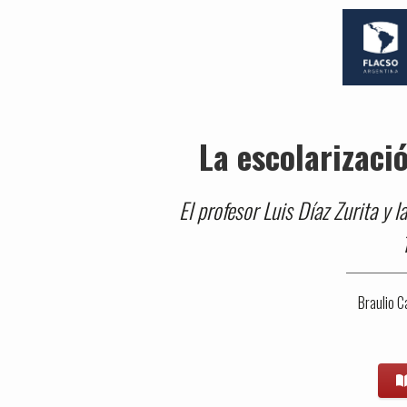
La escolarizació
El profesor Luis Díaz Zurita y l
Braulio C