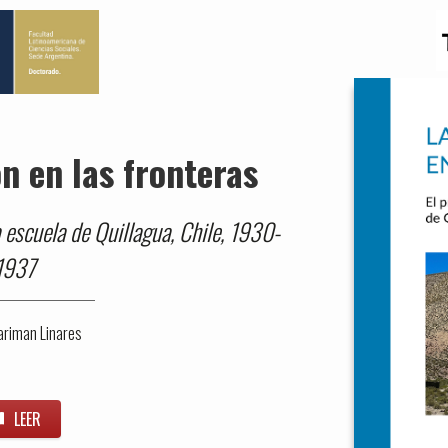
n en las fronteras
a escuela de Quillagua, Chile, 1930-
1937
ariman Linares
LEER