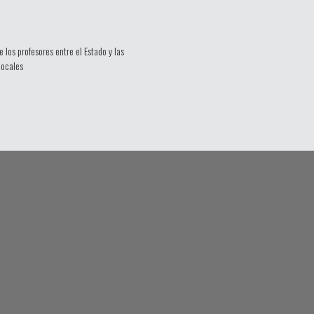
e los profesores entre el Estado y las
locales