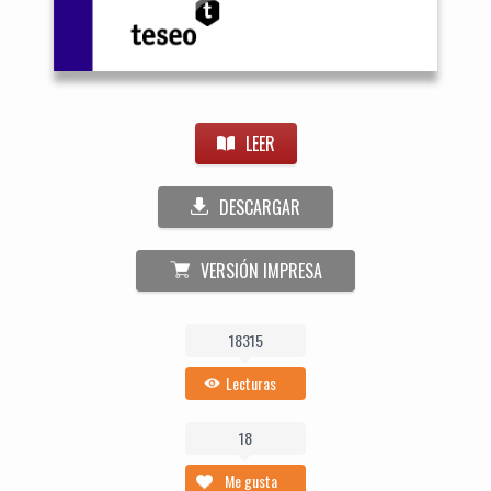
LEER
DESCARGAR
VERSIÓN IMPRESA
18315
Lecturas
18
Me gusta