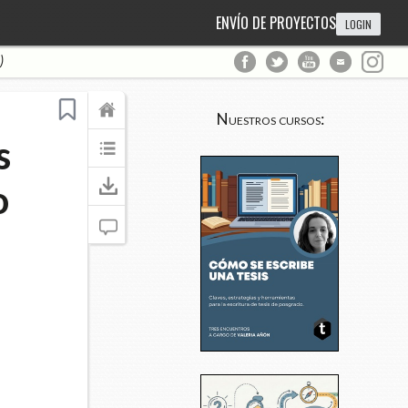
ENVÍO DE PROYECTOS
LOGIN
)
Nuestros cursos:
s
o