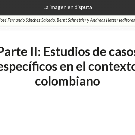
La imagen en disputa
José Fernando Sánchez Salcedo, Bernt Schnettler y Andreas Hetzer (editores
Parte II: Estudios de caso
específicos en el context
colombiano