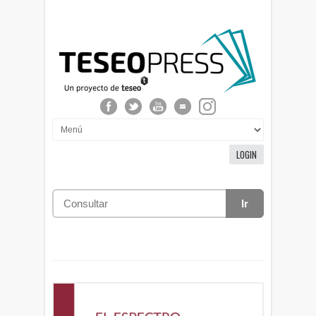
LOGIN
Ir