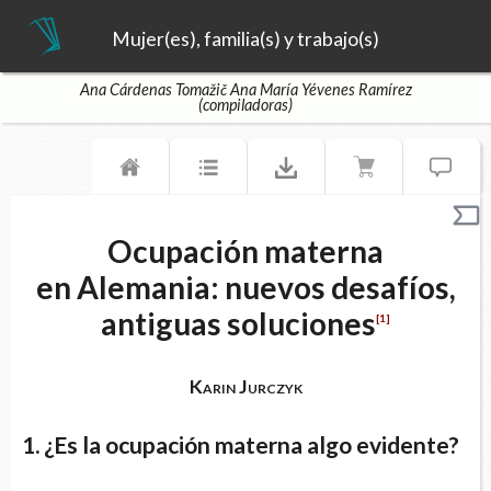
Mujer(es), familia(s) y trabajo(s)
Ana Cárdenas Tomažič Ana María Yévenes Ramírez
(compiladoras)
Ocupación materna
en Alemania: nuevos desafíos,
antiguas soluciones
[1]
Karin Jurczyk
1. ¿Es la ocupación materna algo evidente?