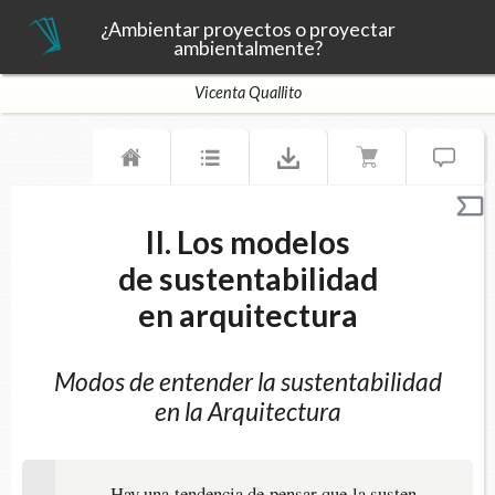
¿Ambientar proyectos o proyectar
ambientalmente?
Vicenta Quallito
II. Los modelos
de sustentabilidad
en arquitectura
Modos de entender la sustentabilidad
en la Arquitectura
Hay una ten­den­cia de pen­sar que la sus­ten­