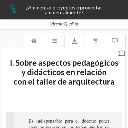
¿Ambientar proyectos o proyectar
ambientalmente?
Vicenta Quallito
I. Sobre aspectos pedagógicos
y didácticos en relación
con el taller de arquitectura
Es indis­pen­sa­ble para el docen­te poner
aten­ción no solo en los temas que han de