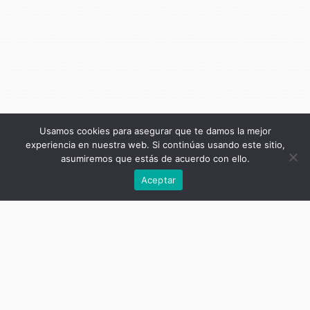
Usamos cookies para asegurar que te damos la mejor
experiencia en nuestra web. Si continúas usando este sitio,
asumiremos que estás de acuerdo con ello.
Anterior
Aceptar
Título de la publicación
Cuerpo, mundo y vida: Heidegger