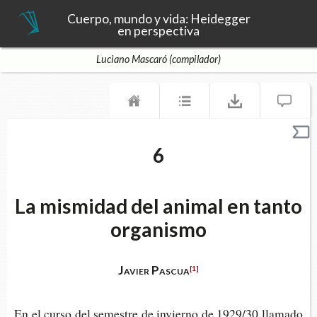
Cuerpo, mundo y vida: Heidegger
en perspectiva
Luciano Mascaró (compilador)
6
La mismidad del animal en tanto
organismo
Javier Pascua
[1]
En el curso del semes­tre de invierno de 1929/30 llamado