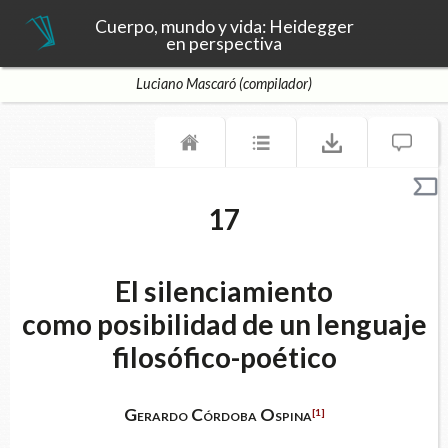
Cuerpo, mundo y vida: Heidegger
en perspectiva
Luciano Mascaró (compilador)
17
El silenciamiento
como posibilidad de un lenguaje
filosófico-poético
Gerardo Córdoba Ospina
[1]