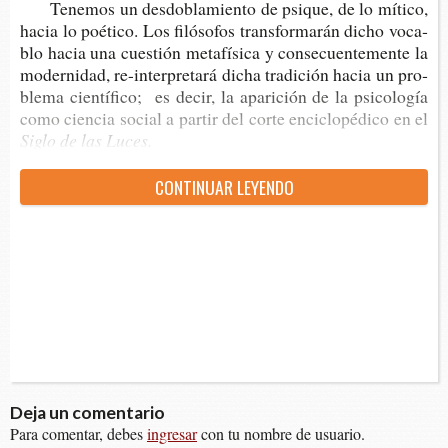
Tene­mos un des­do­bla­mien­to de psi­que, de lo míti­co,
hacia lo poé­ti­co. Los filó­so­fos trans­for­ma­rán dicho voca­
blo hacia una cues­tión meta­fí­si­ca y con­se­cuen­te­men­te la
moder­ni­dad, re-​interpretará dicha tra­di­ción hacia un pro­
ble­ma cien­tí­fi­co; es decir, la apa­ri­ción de la psi­co­lo­gía
como cien­cia social a par­tir del corte enci­clo­pé­di­co en el
Siglo de las Luces.
CON­TI­NUAR LEYENDO
Deja un comentario
Para comentar, debes
ingresar
con tu nombre de usuario.