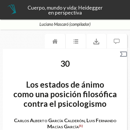
Cuerpo, mundo y vida: Heidegger
en perspectiva
Luciano Mascaró (compilador)
30
Los estados de ánimo
como una posición filosófica
contra el psicologismo
Carlos Alberto García Calderón, Luis Fernando
Macías García
[1]