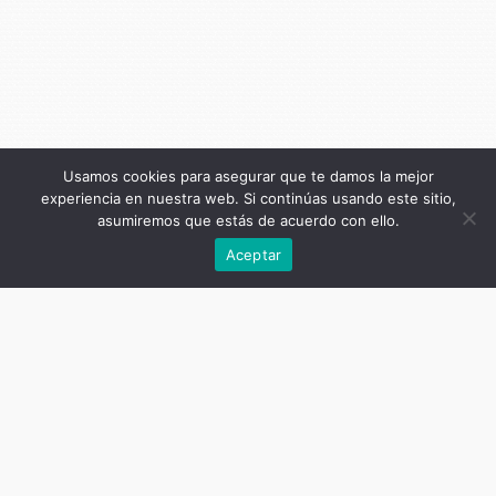
Usamos cookies para asegurar que te damos la mejor
experiencia en nuestra web. Si continúas usando este sitio,
asumiremos que estás de acuerdo con ello.
Anterior
Aceptar
Título de la publicación
Expresiones de religiosidad popular
en línea