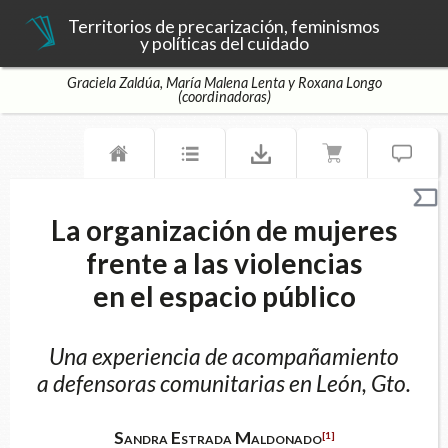
Territorios de precarización, feminismos
y políticas del cuidado
Graciela Zaldúa, María Malena Lenta y Roxana Longo
(coordinadoras)
La organización de mujeres
frente a las violencias
en el espacio público
Una experiencia de acompañamiento
a defensoras comunitarias en León, Gto.
Sandra Estrada Maldonado
[1]