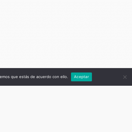
remos que estás de acuerdo con ello.
Aceptar