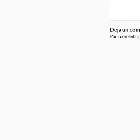
Deja un com
Para comentar,