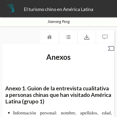
El turismo chino en América Latina
Jianrong Peng
Anexos
Anexo 1. Guion de la entrevista cualitativa
a personas chinas que han visitado América
Latina (grupo 1)
Infor­ma­ción per­so­nal: nom­bre, ape­lli­dos, edad,