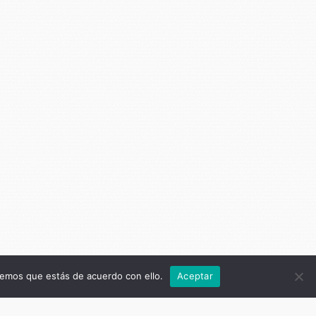
remos que estás de acuerdo con ello.
Aceptar