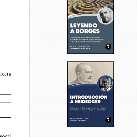
­ce­ra
 vocal