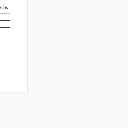
erie.