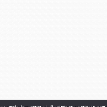
jor experiencia en nuestra web. Si continúas usando este sitio, asumi