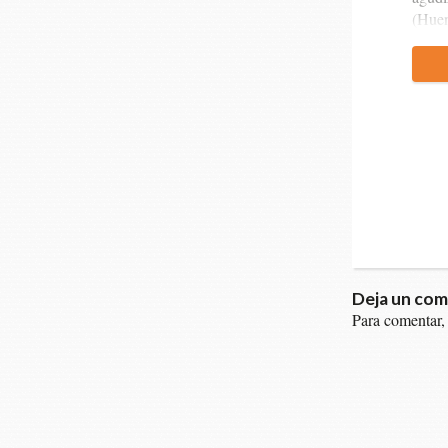
(Huen
Deja un com
Para comentar,