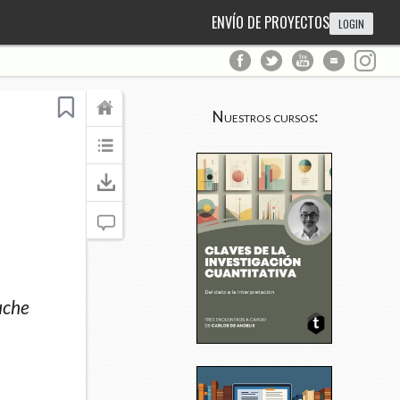
ENVÍO DE PROYECTOS
LOGIN
Nuestros cursos:
uche