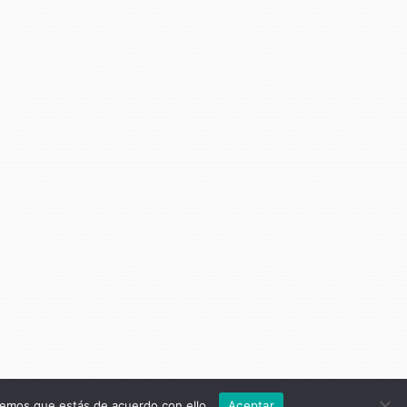
remos que estás de acuerdo con ello.
Aceptar