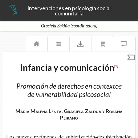
Intervenciones en psicología social
comunitaria
Graciela Zaldúa (coordinadora)
Infancia y comunicación
[1]
Promoción de derechos en contextos
de vulnerabilidad psicosocial
María Malena Lenta, Graciela Zaldúa y Rosana
Peirano
Los nue­vos regí­me­nes de subjetivación-​desubjetivación