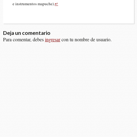
e ins­tru­men­tos mapuche).
↵
Deja un comentario
Para comentar, debes
ingresar
con tu nombre de usuario.