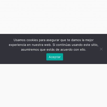
Usamos cookies para asegurar que te damos la mejor
experiencia en nuestra web. Si continúas usando este sitio,
asumiremos que estás de acuerdo con ello.
Anterior
Aceptar
Título de la publicación
Geopoética fílmica en Wallmapu