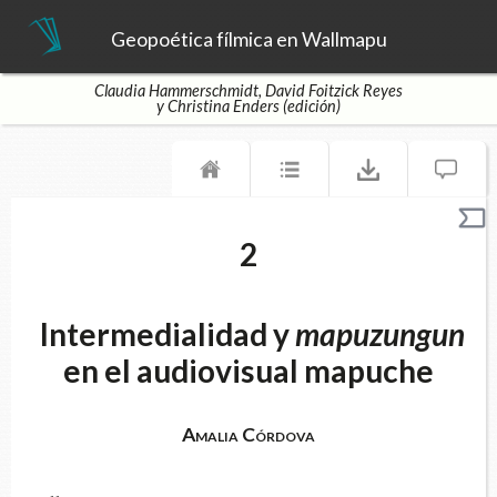
Geopoética fílmica en Wallmapu
Claudia Hammerschmidt, David Foitzick Reyes
y Christina Enders (edición)
2
Intermedialidad y
mapuzungun
en el audiovisual mapuche
Amalia Córdova