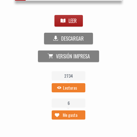
LEER
DESCARGAR
VERSIÓN IMPRESA
2734
Lecturas
6
Me gusta