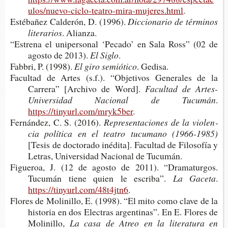
ulos/nuevo-ciclo-teatro-mira-mujeres.html
.
Esté­ba­ñez Cal­de­rón, D. (1996).
Dic­cio­na­rio de tér­mi­nos
literarios
. Alianza.
“Estre­na el uni­per­so­nal ‘Peca­do’ en Sala Ross” (02 de
agos­to de 2013).
El Siglo
.
Fab­bri, P. (1998).
El giro semiótico
. Gedisa.
Facul­tad de Artes (s.f.). “Obje­ti­vos Gene­ra­les de la
Carre­ra” [Archi­vo de Word].
Facul­tad de Artes-​
Universidad Nacio­nal de Tucumán
.
https://tinyurl.com/mryk5ber
.
Fer­nán­dez, C. S. (2016).
Repre­sen­ta­cio­nes de la vio­len­
cia polí­ti­ca en el tea­tro tucu­mano (1966-1985)
[Tesis de doc­to­ra­do iné­di­ta]. Facul­tad de Filo­so­fía y
Letras, Uni­ver­si­dad Nacio­nal de Tucumán.
Figue­roa, J. (12 de agos­to de 2011). “Dra­ma­tur­gos.
Tucu­mán tiene quien le escriba”.
La Gaceta
.
https://tinyurl.com/48t4jtn6
.
Flo­res de Moli­ni­llo, E. (1998). “El mito como clave de la
his­to­ria en dos Elec­tras argen­ti­nas”. En E. Flo­res de
Molinillo,
La casa de Atreo en la lite­ra­tu­ra en