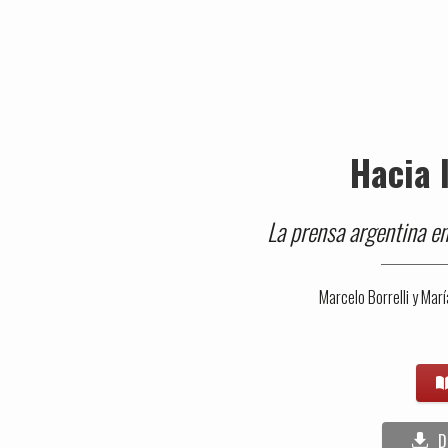
Hacia 
La prensa argentina en
Marcelo Borrelli y Mar
D