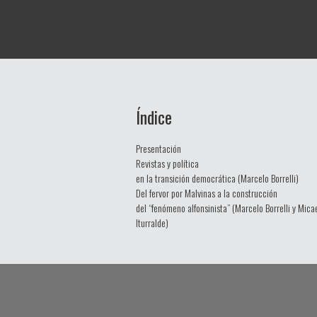
Índice
Presentación
Revistas y política
en la transición democrática (Marcelo Borrelli)
Del fervor por Malvinas a la construcción
del “fenómeno alfonsinista” (Marcelo Borrelli y Mica
Iturralde)