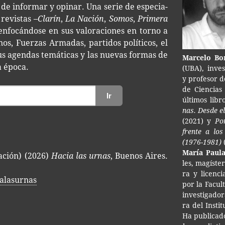
de infor­mar y opi­nar. Una serie de espe­cia­
 revis­tas –
Clarín
,
La Nación
,
Somos
,
Pri­me­ra
enfo­cán­do­se en sus valo­ra­cio­nes en torno a
, Fuer­zas Arma­das, par­ti­dos polí­ti­cos, el
sus agen­das temá­ti­cas y las nue­vas for­mas de
Mar­ce­lo Bo
a época.
(UBA), inves­
y pro­fe­sor 
de Cien­cias
Ir
últi­mos lib
nas. Desde el
(2021) y
Por
fren­te a lo
(1976-1981)
(
María Paul
nación) (2026)
Hacia las urnas
, Buenos Aires.
les, magís­ter
ra y licen­ci
alasurnas
por la Facul­
inves­ti­ga­do
ra del Ins­ti­
Ha publi­ca­d