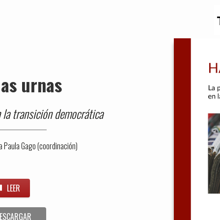
las urnas
 la transición democrática
ía Paula Gago (coordinación)
LEER
ESCARGAR